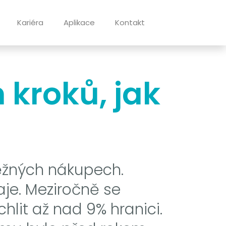
Kariéra
Aplikace
Kontakt
kroků, jak
 běžných nákupech.
daje. Meziročně se
lit až nad 9% hranici.