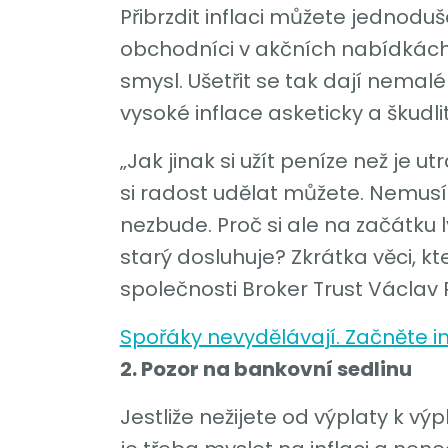
Přibrzdit inflaci můžete jednodu
obchodníci v akčních nabídkách č
smysl. Ušetřit se tak dají nemalé
vysoké inflace asketicky a škudl
„Jak jinak si užít peníze než je 
si radost udělat můžete. Nemusí
nezbude. Proč si ale na začátku 
starý dosluhuje? Zkrátka věci, kt
společnosti Broker Trust Václav 
Spořáky nevydělávají. Začněte in
2. Pozor na bankovní sedlinu
Jestliže nežijete od výplaty k 