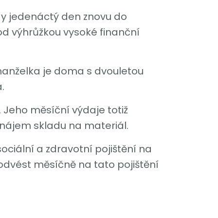
ždy jedenáctý den znovu do
od výhrůžkou vysoké finanční
 manželka je doma s dvouletou
.
. Jeho měsíční výdaje totiž
onájem skladu na materiál.
ociální a zdravotní pojištění na
 odvést měsíčně na tato pojištění