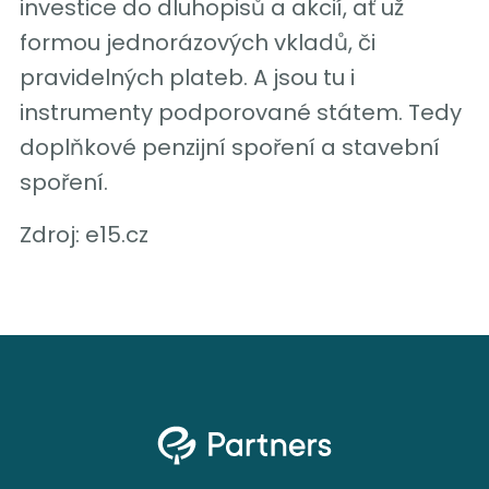
investice do dluhopisů a akcií, ať už
formou jednorázových vkladů, či
pravidelných plateb. A jsou tu i
instrumenty podporované státem. Tedy
doplňkové penzijní spoření a stavební
spoření.
Zdroj: e15.cz