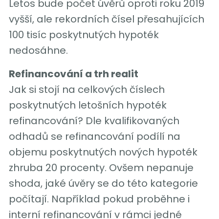
Letos bude počet úvěrů oproti roku 2019
vyšší, ale rekordních čísel přesahujících
100 tisíc poskytnutých hypoték
nedosáhne.
Refinancování a trh realit
Jak si stojí na celkových číslech
poskytnutých letošních hypoték
refinancování? Dle kvalifikovaných
odhadů se refinancování podílí na
objemu poskytnutých nových hypoték
zhruba 20 procenty. Ovšem nepanuje
shoda, jaké úvěry se do této kategorie
počítají. Například pokud proběhne i
interní refinancování v rámci jedné