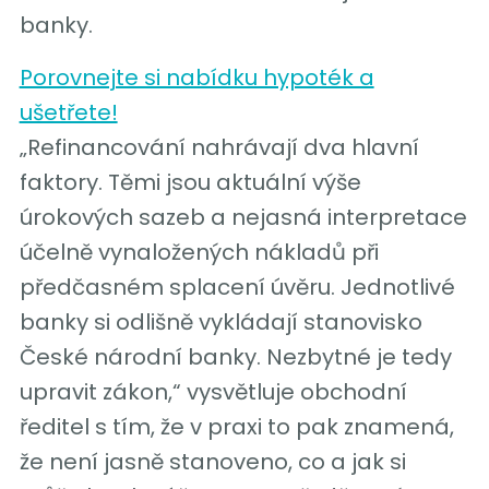
banky.
Porovnejte si nabídku hypoték a
ušetřete!
„Refinancování nahrávají dva hlavní
faktory. Těmi jsou aktuální výše
úrokových sazeb a nejasná interpretace
účelně vynaložených nákladů při
předčasném splacení úvěru. Jednotlivé
banky si odlišně vykládají stanovisko
České národní banky. Nezbytné je tedy
upravit zákon,“ vysvětluje obchodní
ředitel s tím, že v praxi to pak znamená,
že není jasně stanoveno, co a jak si