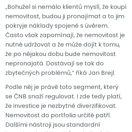
„Bohužel si nemálo klientů myslí, že koupí
nemovitost, budou ji pronajímat a to jim
pokryje náklady spojené s úvěrem.
Často však zapomínají, že nemovitost je
nutné udržovat a že může dojít k tomu,
že po nějakou dobu bude nemovitost
nepronajatá. Dostávají se tak do
zbytečných problémů,“ říká Jan Brejl.
Podle něj je právě toto segment, který
se ČNB snaží regulovat. I zde tedy platí,
že investice je nezbytné diverzifikovat.
Nemovitost do portfolia určitě patří.
Dalšími nástroji jsou standardní