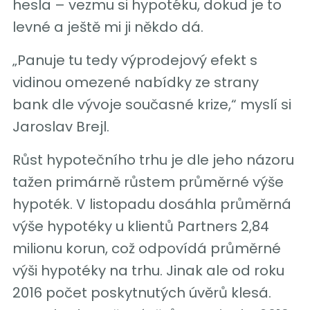
hesla – vezmu si hypotéku, dokud je to
levné a ještě mi ji někdo dá.
„Panuje tu tedy výprodejový efekt s
vidinou omezené nabídky ze strany
bank dle vývoje současné krize,“ myslí si
Jaroslav Brejl.
Růst hypotečního trhu je dle jeho názoru
tažen primárně růstem průměrné výše
hypoték. V listopadu dosáhla průměrná
výše hypotéky u klientů Partners 2,84
milionu korun, což odpovídá průměrné
výši hypotéky na trhu. Jinak ale od roku
2016 počet poskytnutých úvěrů klesá.